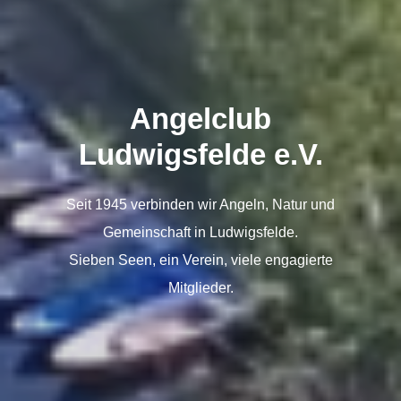
Angelclub
Ludwigsfelde e.V.
Seit 1945 verbinden wir Angeln, Natur und
Gemeinschaft in Ludwigsfelde.
Sieben Seen, ein Verein, viele engagierte
Mitglieder.